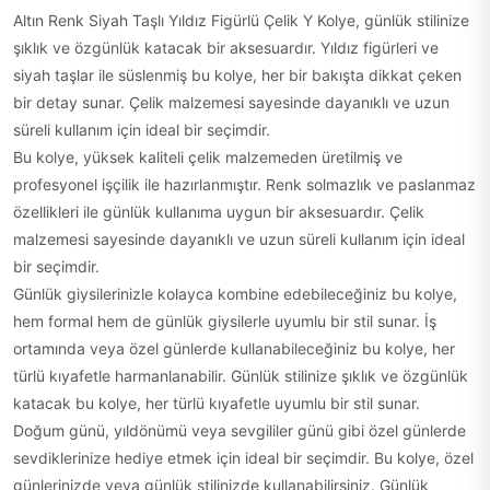
Altın Renk Siyah Taşlı Yıldız Figürlü Çelik Y Kolye, günlük stilinize
şıklık ve özgünlük katacak bir aksesuardır. Yıldız figürleri ve
siyah taşlar ile süslenmiş bu kolye, her bir bakışta dikkat çeken
bir detay sunar. Çelik malzemesi sayesinde dayanıklı ve uzun
süreli kullanım için ideal bir seçimdir.
Bu kolye, yüksek kaliteli çelik malzemeden üretilmiş ve
profesyonel işçilik ile hazırlanmıştır. Renk solmazlık ve paslanmaz
özellikleri ile günlük kullanıma uygun bir aksesuardır. Çelik
malzemesi sayesinde dayanıklı ve uzun süreli kullanım için ideal
bir seçimdir.
Günlük giysilerinizle kolayca kombine edebileceğiniz bu kolye,
hem formal hem de günlük giysilerle uyumlu bir stil sunar. İş
ortamında veya özel günlerde kullanabileceğiniz bu kolye, her
türlü kıyafetle harmanlanabilir. Günlük stilinize şıklık ve özgünlük
katacak bu kolye, her türlü kıyafetle uyumlu bir stil sunar.
Doğum günü, yıldönümü veya sevgililer günü gibi özel günlerde
sevdiklerinize hediye etmek için ideal bir seçimdir. Bu kolye, özel
günlerinizde veya günlük stilinizde kullanabilirsiniz. Günlük