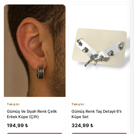
Takıştır
Takıştır
Gümüş Ve Siyah Renk Çelik
Gümüş Renk Taş Detaylı 6'lı
Erkek Küpe (Çift)
Küpe Set
194,99 ₺
324,99 ₺