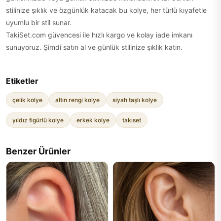
stilinize şıklık ve özgünlük katacak bu kolye, her türlü kıyafetle
uyumlu bir stil sunar.
TakiSet.com güvencesi ile hızlı kargo ve kolay iade imkanı
sunuyoruz. Şimdi satın al ve günlük stilinize şıklık katın.
Etiketler
çelik kolye
altın rengi kolye
siyah taşlı kolye
yıldız figürlü kolye
erkek kolye
takıset
Benzer Ürünler