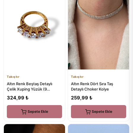
Takıştır
Takıştır
Altın Renk Beştaş Detaylı
Altın Renk Dört Sıra Taş
Çelik Xuping Yüzük (9
Detaylı Choker Kolye
Numara)
324,99 ₺
259,99 ₺
Sepete Ekle
Sepete Ekle