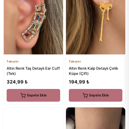
Takıştır
Takıştır
Altın Renk Kalp Detaylı Çelik
Altın Renk Taş Detaylı Ear Cuff
Küpe (Çift)
(Tek)
194,99 ₺
324,99 ₺
Sepete Ekle
Sepete Ekle