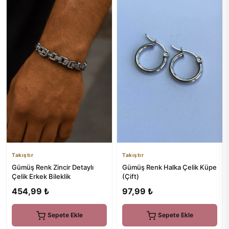
Takıştır
Takıştır
Gümüş Renk Zincir Detaylı
Gümüş Renk Halka Çelik Küpe
Çelik Erkek Bileklik
(Çift)
454,99 ₺
97,99 ₺
Sepete Ekle
Sepete Ekle