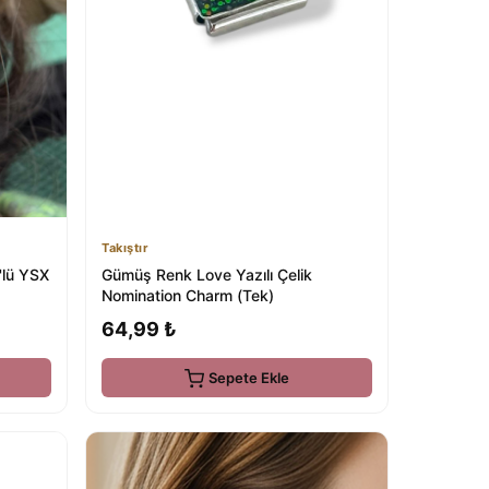
Takıştır
'lü YSX
Gümüş Renk Love Yazılı Çelik
Nomination Charm (Tek)
64,99 ₺
Sepete Ekle