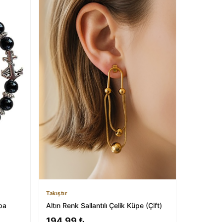
Takıştır
pa
Altın Renk Sallantılı Çelik Küpe (Çift)
194,99 ₺