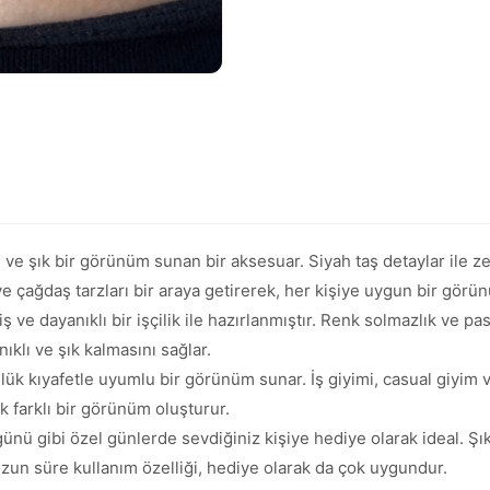
ve şık bir görünüm sunan bir aksesuar. Siyah taş detaylar ile ze
k ve çağdaş tarzları bir araya getirerek, her kişiye uygun bir görü
ş ve dayanıklı bir işçilik ile hazırlanmıştır. Renk solmazlık ve 
ıklı ve şık kalmasını sağlar.
lük kıyafetle uyumlu bir görünüm sunar. İş giyimi, casual giyim ve
k farklı bir görünüm oluşturur.
nü gibi özel günlerde sevdiğiniz kişiye hediye olarak ideal. Şı
zun süre kullanım özelliği, hediye olarak da çok uygundur.