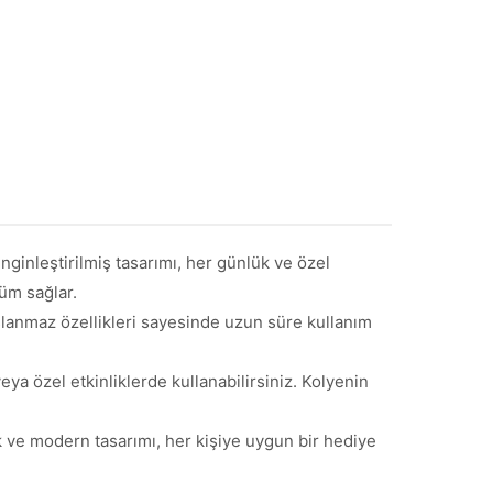
nginleştirilmiş tasarımı, her günlük ve özel
nüm sağlar.
paslanmaz özellikleri sayesinde uzun süre kullanım
ya özel etkinliklerde kullanabilirsiniz. Kolyenin
k ve modern tasarımı, her kişiye uygun bir hediye