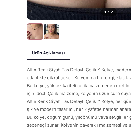
1
/
2
Ürün Açıklaması
Altın Renk Siyah Taş Detaylı Çelik Y Kolye, modern 
etkinlikte dikkat çeker. Kolyenin altın rengi, klasi
Bu kolye, yüksek kaliteli çelik malzemeden üretilmi
için ideal. Çelik malzeme, kolyenin uzun süre dayan
Altın Renk Siyah Taş Detaylı Çelik Y Kolye, her gün
şık ve modern tasarımı, her kıyafetle harmanlanara
Bu kolye, doğum günü, yıldönümü veya sevgililer gü
seçeneği sunar. Kolyenin dayanıklı malzemesi ve u