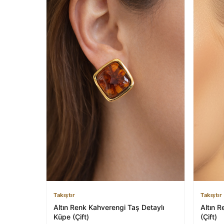
Takıştır
Takıştır
Altın Renk Kahverengi Taş Detaylı
Altın R
Küpe (Çift)
(Çift)