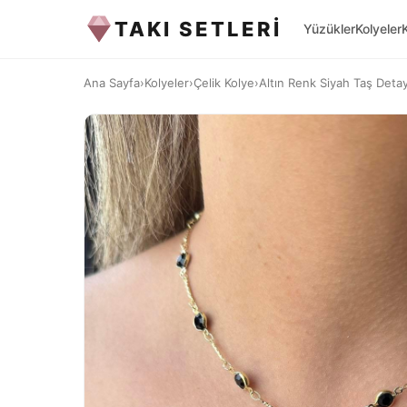
TAKI SETLERİ
Yüzükler
Kolyeler
Ana Sayfa
›
Kolyeler
›
Çelik Kolye
›
Altın Renk Siyah Taş Detay