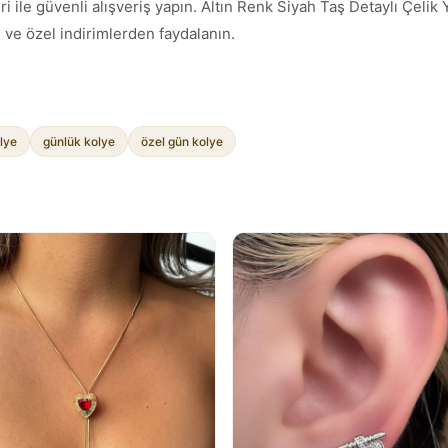
 ile güvenli alışveriş yapın. Altın Renk Siyah Taş Detaylı Çelik 
ve özel indirimlerden faydalanın.
olye
günlük kolye
özel gün kolye