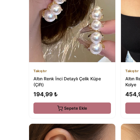
Takıştır
Takıştır
Altın Renk İnci Detaylı Çelik Küpe
Altın R
(Çift)
Kolye
194,99 ₺
454,
Sepete Ekle