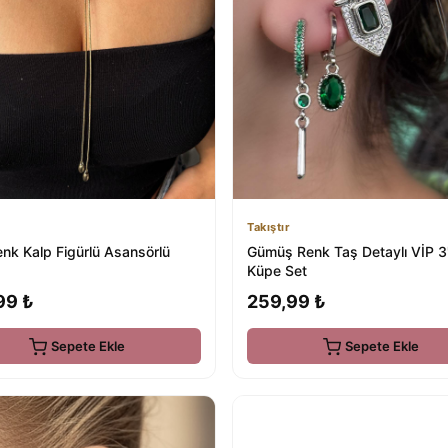
Takıştır
enk Kalp Figürlü Asansörlü
Gümüş Renk Taş Detaylı VİP 3
Küpe Set
99 ₺
259,99 ₺
Sepete Ekle
Sepete Ekle