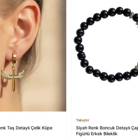
Takıştır
enk Taş Detaylı Çelik Küpe
Siyah Renk Boncuk Detaylı Ça
Figürlü Erkek Bileklik