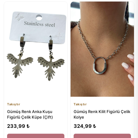
Takıştır
Takıştır
Gümüş Renk Anka Kuşu
Gümüş Renk Kilit Figürlü Çelik
Figürlü Çelik Küpe (Çift)
Kolye
233,99 ₺
324,99 ₺