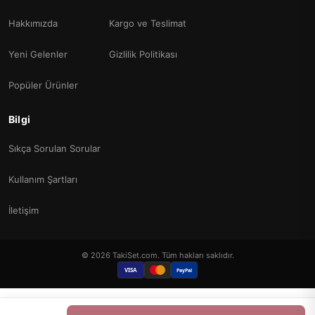
Hakkımızda
Kargo ve Teslimat
Yeni Gelenler
Gizlilik Politikası
Popüler Ürünler
Bilgi
Sıkça Sorulan Sorular
Kullanım Şartları
İletişim
© 2026 TakiSet.com. Tüm hakları saklıdır.
VISA
PayPal