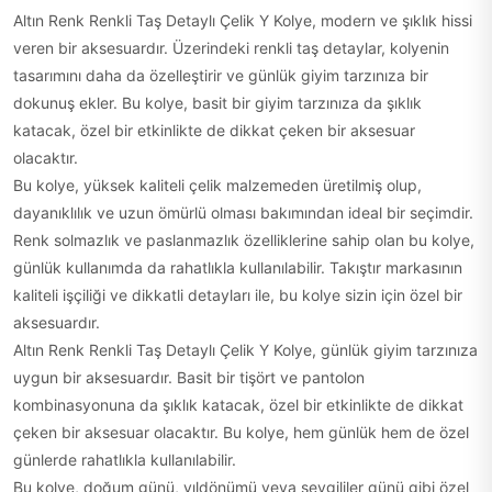
Altın Renk Renkli Taş Detaylı Çelik Y Kolye, modern ve şıklık hissi
veren bir aksesuardır. Üzerindeki renkli taş detaylar, kolyenin
tasarımını daha da özelleştirir ve günlük giyim tarzınıza bir
dokunuş ekler. Bu kolye, basit bir giyim tarzınıza da şıklık
katacak, özel bir etkinlikte de dikkat çeken bir aksesuar
olacaktır.
Bu kolye, yüksek kaliteli çelik malzemeden üretilmiş olup,
dayanıklılık ve uzun ömürlü olması bakımından ideal bir seçimdir.
Renk solmazlık ve paslanmazlık özelliklerine sahip olan bu kolye,
günlük kullanımda da rahatlıkla kullanılabilir. Takıştır markasının
kaliteli işçiliği ve dikkatli detayları ile, bu kolye sizin için özel bir
aksesuardır.
Altın Renk Renkli Taş Detaylı Çelik Y Kolye, günlük giyim tarzınıza
uygun bir aksesuardır. Basit bir tişört ve pantolon
kombinasyonuna da şıklık katacak, özel bir etkinlikte de dikkat
çeken bir aksesuar olacaktır. Bu kolye, hem günlük hem de özel
günlerde rahatlıkla kullanılabilir.
Bu kolye, doğum günü, yıldönümü veya sevgililer günü gibi özel