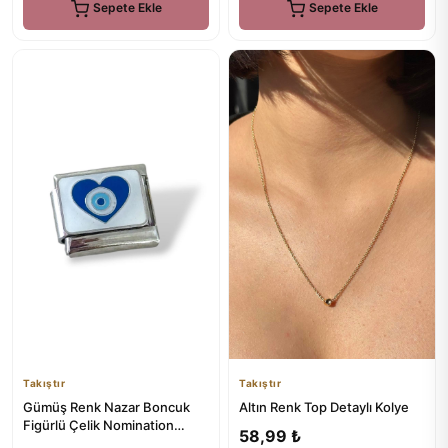
Sepete Ekle
Sepete Ekle
Takıştır
Takıştır
Gümüş Renk Nazar Boncuk
Altın Renk Top Detaylı Kolye
Figürlü Çelik Nomination
58,99 ₺
Charm (Tek)