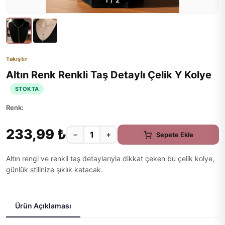
1
/
2
Takıştır
Altın Renk Renkli Taş Detaylı Çelik Y Kolye
STOKTA
Renk:
233,99 ₺
−
+
Sepete Ekle
Altın rengi ve renkli taş detaylarıyla dikkat çeken bu çelik kolye,
günlük stilinize şıklık katacak.
Ürün Açıklaması