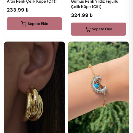
Altın Renk Çelik Küpe (Çift)
Gümüş Renk Yıldız Figürlü
Çelik Küpe (Çift)
233,99 ₺
324,99 ₺
Sepete Ekle
Sepete Ekle