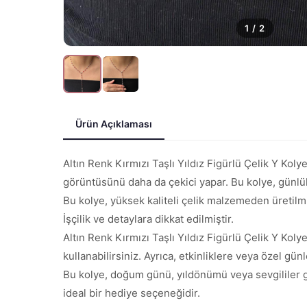
1
/
2
Ürün Açıklaması
Altın Renk Kırmızı Taşlı Yıldız Figürlü Çelik Y Koly
görüntüsünü daha da çekici yapar. Bu kolye, günlük
Bu kolye, yüksek kaliteli çelik malzemeden üretilmiş
İşçilik ve detaylara dikkat edilmiştir.
Altın Renk Kırmızı Taşlı Yıldız Figürlü Çelik Y Kol
kullanabilirsiniz. Ayrıca, etkinliklere veya özel gü
Bu kolye, doğum günü, yıldönümü veya sevgililer gü
ideal bir hediye seçeneğidir.