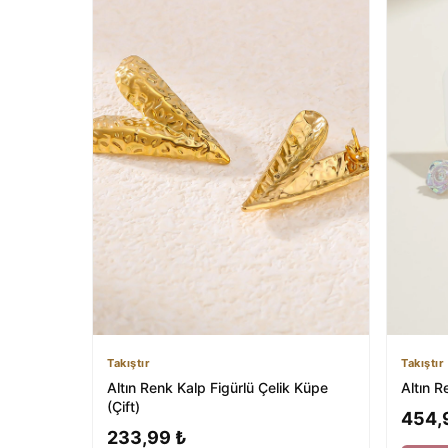
Takıştır
Takıştır
Altın Renk Kalp Figürlü Çelik Küpe
Altın R
(Çift)
454,
233,99 ₺