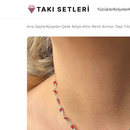
TAKI SETLERİ
Yüzükler
Kolyeler
Ana Sayfa
›
Kolyeler
›
Çelik Kolye
›
Altın Renk Kırmızı Taşlı Yıld