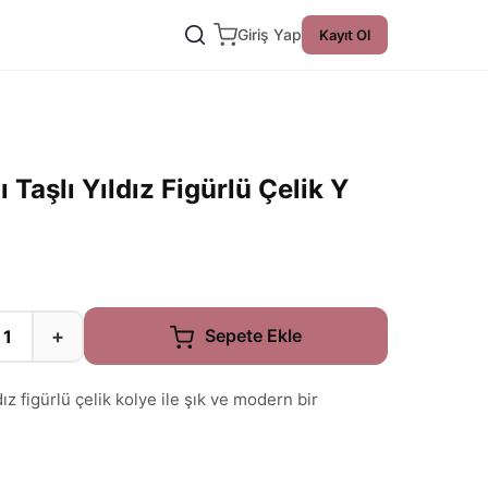
Giriş Yap
Kayıt Ol
 Taşlı Yıldız Figürlü Çelik Y
+
Sepete Ekle
ldız figürlü çelik kolye ile şık ve modern bir