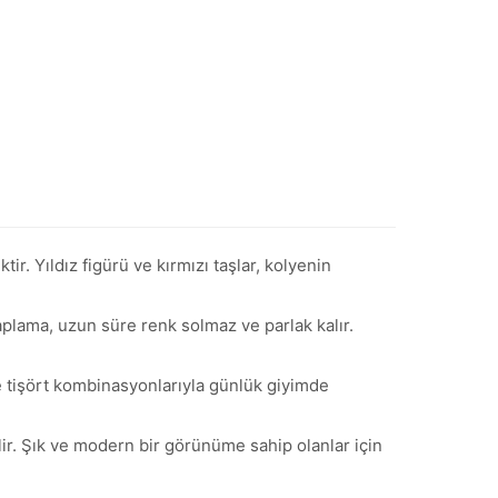
ir. Yıldız figürü ve kırmızı taşlar, kolyenin
kaplama, uzun süre renk solmaz ve parlak kalır.
ve tişört kombinasyonlarıyla günlük giyimde
ir. Şık ve modern bir görünüme sahip olanlar için