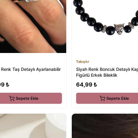
Takıştır
Renk Taş Detaylı Ayarlanabilir
Siyah Renk Boncuk Detaylı Ka
Figürlü Erkek Bileklik
99 ₺
64,99 ₺
Sepete Ekle
Sepete Ekle