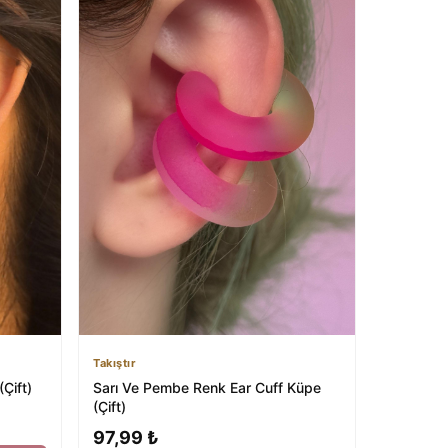
Takıştır
Çift)
Sarı Ve Pembe Renk Ear Cuff Küpe
(Çift)
97,99 ₺