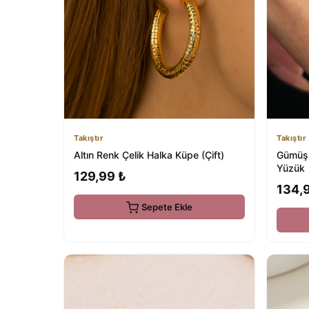
Takıştır
Takıştır
Altın Renk Çelik Halka Küpe (Çift)
Gümüş 
Yüzük
129,99 ₺
134,
Sepete Ekle