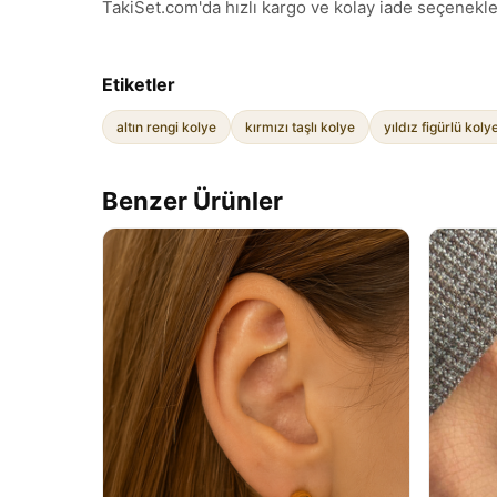
TakiSet.com'da hızlı kargo ve kolay iade seçenekleri
Etiketler
altın rengi kolye
kırmızı taşlı kolye
yıldız figürlü koly
Benzer Ürünler