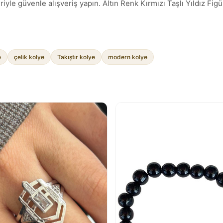
yle güvenle alışveriş yapın. Altın Renk Kırmızı Taşlı Yıldız Figür
e
çelik kolye
Takıştır kolye
modern kolye