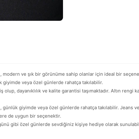
e, modern ve şık bir görünüme sahip olanlar için ideal bir seçenekt
 giyimde veya özel günlerde rahatça takılabilir.
 olup, dayanıklılık ve kalite garantisi taşımaktadır. Altın rengi 
ye, günlük giyimde veya özel günlerde rahatça takılabilir. Jeans 
nlere de uygun bir seçenektir.
nü gibi özel günlerde sevdiğiniz kişiye hediye olarak sunulabil