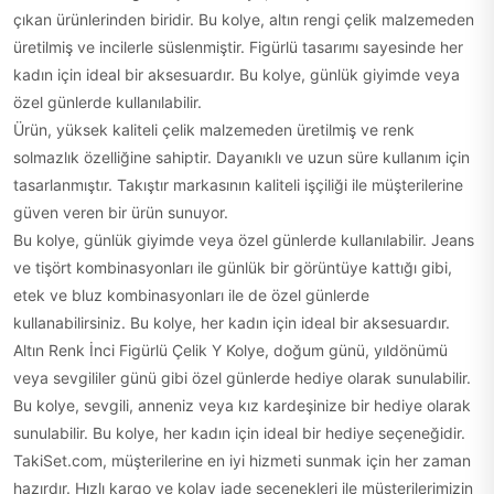
çıkan ürünlerinden biridir. Bu kolye, altın rengi çelik malzemeden
üretilmiş ve incilerle süslenmiştir. Figürlü tasarımı sayesinde her
kadın için ideal bir aksesuardır. Bu kolye, günlük giyimde veya
özel günlerde kullanılabilir.
Ürün, yüksek kaliteli çelik malzemeden üretilmiş ve renk
solmazlık özelliğine sahiptir. Dayanıklı ve uzun süre kullanım için
tasarlanmıştır. Takıştır markasının kaliteli işçiliği ile müşterilerine
güven veren bir ürün sunuyor.
Bu kolye, günlük giyimde veya özel günlerde kullanılabilir. Jeans
ve tişört kombinasyonları ile günlük bir görüntüye kattığı gibi,
etek ve bluz kombinasyonları ile de özel günlerde
kullanabilirsiniz. Bu kolye, her kadın için ideal bir aksesuardır.
Altın Renk İnci Figürlü Çelik Y Kolye, doğum günü, yıldönümü
veya sevgililer günü gibi özel günlerde hediye olarak sunulabilir.
Bu kolye, sevgili, anneniz veya kız kardeşinize bir hediye olarak
sunulabilir. Bu kolye, her kadın için ideal bir hediye seçeneğidir.
TakiSet.com, müşterilerine en iyi hizmeti sunmak için her zaman
hazırdır. Hızlı kargo ve kolay iade seçenekleri ile müşterilerimizin