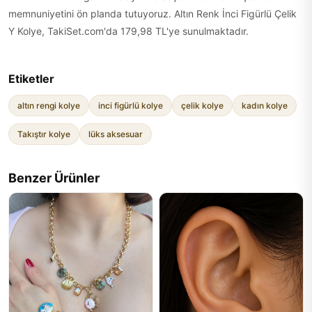
memnuniyetini ön planda tutuyoruz. Altın Renk İnci Figürlü Çelik
Y Kolye, TakiSet.com'da 179,98 TL'ye sunulmaktadır.
Etiketler
altın rengi kolye
inci figürlü kolye
çelik kolye
kadın kolye
Takıştır kolye
lüks aksesuar
Benzer Ürünler