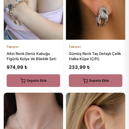
Takıştır
Takıştır
Altın Renk Deniz Kabuğu
Gümüş Renk Taş Detaylı Çelik
Figürlü Kolye Ve Bileklik Seti
Halka Küpe (Çift)
974,99 ₺
233,99 ₺
Sepete Ekle
Sepete Ekle