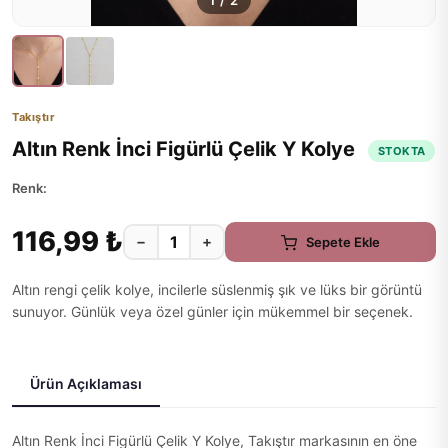
1
/
2
Takıştır
Altın Renk İnci Figürlü Çelik Y Kolye
STOKTA
Renk:
116,99 ₺
−
+
Sepete Ekle
Altın rengi çelik kolye, incilerle süslenmiş şık ve lüks bir görüntü
sunuyor. Günlük veya özel günler için mükemmel bir seçenek.
Ürün Açıklaması
Altın Renk İnci Figürlü Çelik Y Kolye, Takıştır markasının en öne