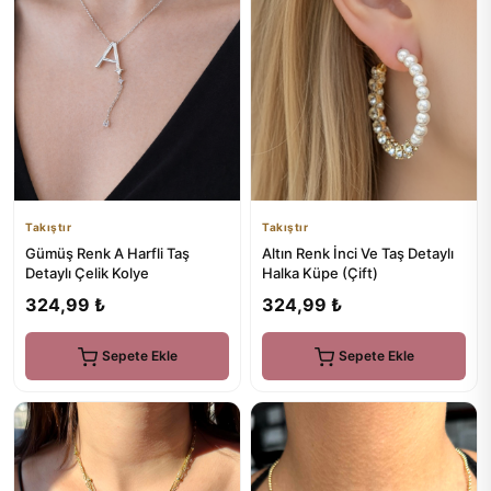
Takıştır
Takıştır
Gümüş Renk A Harfli Taş
Altın Renk İnci Ve Taş Detaylı
Detaylı Çelik Kolye
Halka Küpe (Çift)
324,99 ₺
324,99 ₺
Sepete Ekle
Sepete Ekle