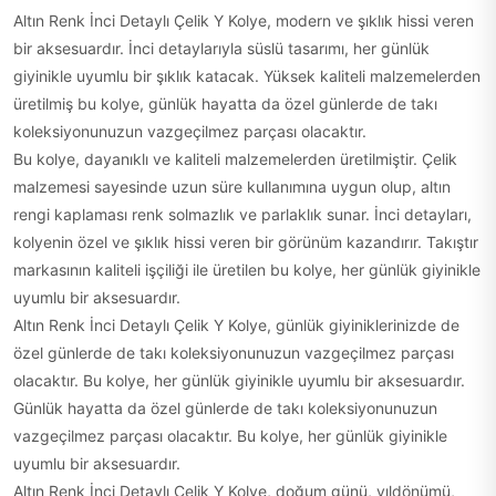
Altın Renk İnci Detaylı Çelik Y Kolye, modern ve şıklık hissi veren
bir aksesuardır. İnci detaylarıyla süslü tasarımı, her günlük
giyinikle uyumlu bir şıklık katacak. Yüksek kaliteli malzemelerden
üretilmiş bu kolye, günlük hayatta da özel günlerde de takı
koleksiyonunuzun vazgeçilmez parçası olacaktır.
Bu kolye, dayanıklı ve kaliteli malzemelerden üretilmiştir. Çelik
malzemesi sayesinde uzun süre kullanımına uygun olup, altın
rengi kaplaması renk solmazlık ve parlaklık sunar. İnci detayları,
kolyenin özel ve şıklık hissi veren bir görünüm kazandırır. Takıştır
markasının kaliteli işçiliği ile üretilen bu kolye, her günlük giyinikle
uyumlu bir aksesuardır.
Altın Renk İnci Detaylı Çelik Y Kolye, günlük giyiniklerinizde de
özel günlerde de takı koleksiyonunuzun vazgeçilmez parçası
olacaktır. Bu kolye, her günlük giyinikle uyumlu bir aksesuardır.
Günlük hayatta da özel günlerde de takı koleksiyonunuzun
vazgeçilmez parçası olacaktır. Bu kolye, her günlük giyinikle
uyumlu bir aksesuardır.
Altın Renk İnci Detaylı Çelik Y Kolye, doğum günü, yıldönümü,