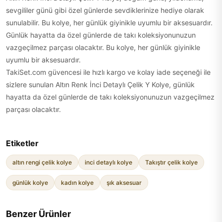
sevgililer günü gibi özel günlerde sevdiklerinize hediye olarak
sunulabilir. Bu kolye, her günlük giyinikle uyumlu bir aksesuardır.
Günlük hayatta da özel günlerde de takı koleksiyonunuzun
vazgeçilmez parçası olacaktır. Bu kolye, her günlük giyinikle
uyumlu bir aksesuardır.
TakiSet.com güvencesi ile hızlı kargo ve kolay iade seçeneği ile
sizlere sunulan Altın Renk İnci Detaylı Çelik Y Kolye, günlük
hayatta da özel günlerde de takı koleksiyonunuzun vazgeçilmez
parçası olacaktır.
Etiketler
altın rengi çelik kolye
inci detaylı kolye
Takıştır çelik kolye
günlük kolye
kadın kolye
şık aksesuar
Benzer Ürünler