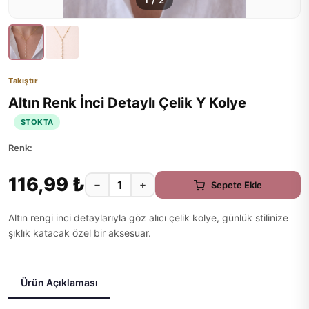
1
/
2
Takıştır
Altın Renk İnci Detaylı Çelik Y Kolye
STOKTA
Renk:
116,99 ₺
−
+
Sepete Ekle
Altın rengi inci detaylarıyla göz alıcı çelik kolye, günlük stilinize
şıklık katacak özel bir aksesuar.
Ürün Açıklaması