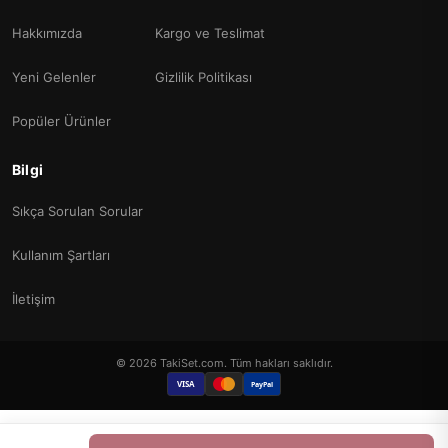
Hakkımızda
Kargo ve Teslimat
Yeni Gelenler
Gizlilik Politikası
Popüler Ürünler
Bilgi
Sıkça Sorulan Sorular
Kullanım Şartları
İletişim
© 2026 TakiSet.com. Tüm hakları saklıdır.
VISA
PayPal