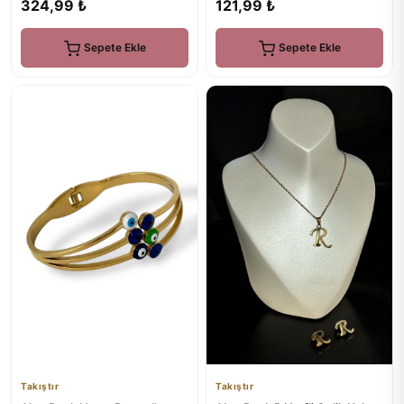
324,99 ₺
121,99 ₺
Sepete Ekle
Sepete Ekle
Takıştır
Takıştır