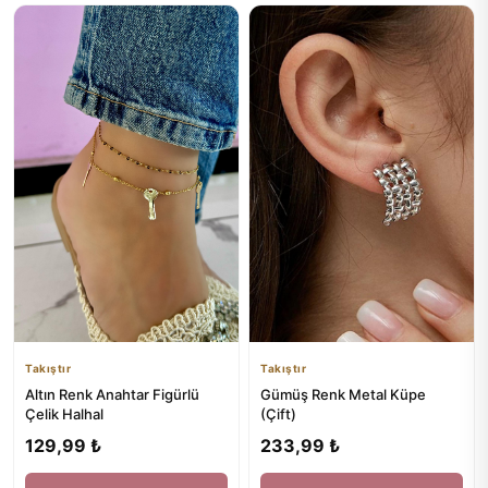
Takıştır
Takıştır
Gümüş Renk Metal Küpe
Altın Renk Anahtar Figürlü
(Çift)
Çelik Halhal
233,99 ₺
129,99 ₺