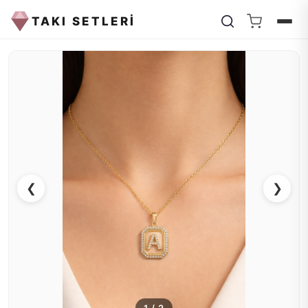
TAKI SETLERİ
❮
❯