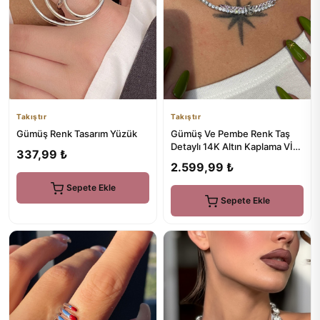
Takıştır
Takıştır
Gümüş Ve Pembe Renk Taş
Gümüş Renk Tasarım Yüzük
Detaylı 14K Altın Kaplama VİP
337,99 ₺
Kolye
2.599,99 ₺
Sepete Ekle
Sepete Ekle