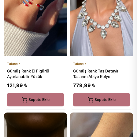
Takıştır
Takıştır
Gümüş Renk El Figürlü
Gümüş Renk Taş Detaylı
Ayarlanabilir Yüzük
Tasarım Abiye Kolye
121,99 ₺
779,99 ₺
Sepete Ekle
Sepete Ekle