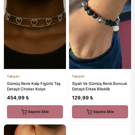
Takıştır
Takıştır
Gümüş Renk Kalp Figürlü Taş
Siyah Ve Gümüş Renk Boncuk
Detaylı Choker Kolye
Detaylı Erkek Bileklik
454,99 ₺
129,99 ₺
Sepete Ekle
Sepete Ekle