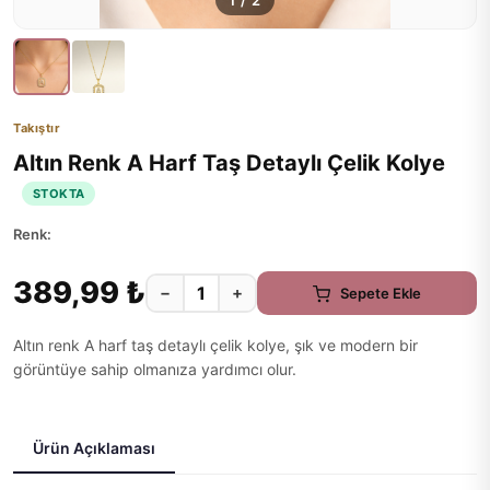
1
/
2
Takıştır
Altın Renk A Harf Taş Detaylı Çelik Kolye
STOKTA
Renk:
389,99 ₺
−
+
Sepete Ekle
Altın renk A harf taş detaylı çelik kolye, şık ve modern bir
görüntüye sahip olmanıza yardımcı olur.
Ürün Açıklaması