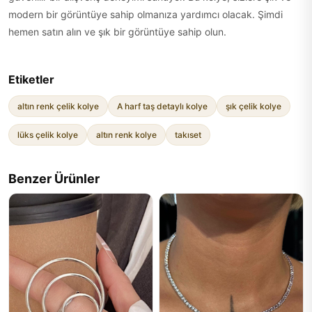
modern bir görüntüye sahip olmanıza yardımcı olacak. Şimdi
hemen satın alın ve şık bir görüntüye sahip olun.
Etiketler
altın renk çelik kolye
A harf taş detaylı kolye
şık çelik kolye
lüks çelik kolye
altın renk kolye
takıset
Benzer Ürünler