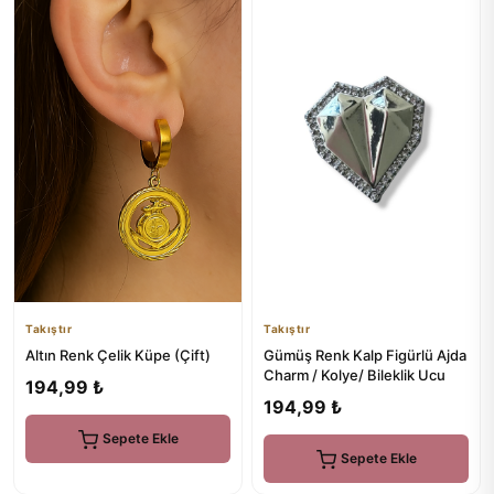
Takıştır
Takıştır
Altın Renk Çelik Küpe (Çift)
Gümüş Renk Kalp Figürlü Ajda
Charm / Kolye/ Bileklik Ucu
194,99 ₺
194,99 ₺
Sepete Ekle
Sepete Ekle