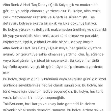
Altın Renk A Harf Taş Detaylı Çelik Kolye, şık ve modern bir
görüntüye sahip olmanıza yardımcı olur. Bu kolye, altın renkli
çelik malzemeden üretilmiş ve A harfi ile süslenmiştir. Taş
detayları, kolyeye ekstra bir şıklık ve lüks dokunuş katıyor.
Bu kolye, yüksek kaliteli çelik malzemeden üretilmiş ve dayanıklı
bir yapıya sahiptir. Altın renk, uzun süre solmaz ve parlaklık
kaybetmez. İşçilik, dikkatli ve titiz bir şekilde yapılmıştır.
Altın Renk A Harf Taş Detaylı Çelik Kolye, her günlük kıyafetle
uyumlu bir görüntüye sahip olmanıza yardımcı olur. İş, eğlence
veya özel günler için ideal bir seçenektir. Bu kolye, her türlü
kıyafetle uyumlu ve şık bir görüntüye sahip olmanıza yardımcı
olur.
Bu kolye, doğum günü, yıldönümü veya sevgililer günü gibi özel
günlerde sevdiklerinize hediye olarak sunulabilir. Bu kolye, her
türlü vesile için ideal bir hediye seçeneğidir. Bu kolye, her türlü
vesile için ideal bir hediye seçeneğidir.
TakiSet.com, hızlı kargo ve kolay iade garantisi ile sizlere
güvenilir bir alışveriş deneyimi sunuyor. Bu kolye, sizlere şık ve