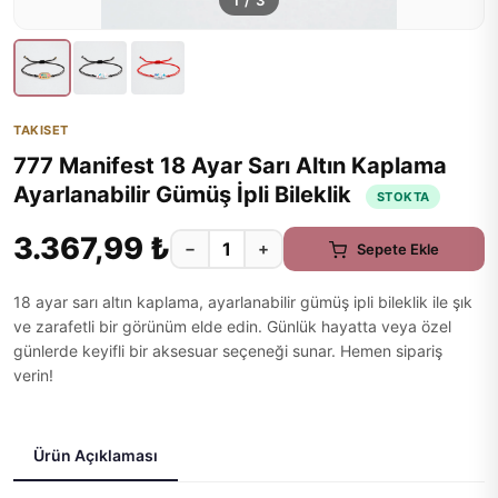
1
/
3
TAKISET
777 Manifest 18 Ayar Sarı Altın Kaplama
Ayarlanabilir Gümüş İpli Bileklik
STOKTA
3.367,99 ₺
−
+
Sepete Ekle
18 ayar sarı altın kaplama, ayarlanabilir gümüş ipli bileklik ile şık
ve zarafetli bir görünüm elde edin. Günlük hayatta veya özel
günlerde keyifli bir aksesuar seçeneği sunar. Hemen sipariş
verin!
Ürün Açıklaması