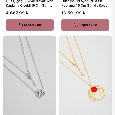
Güz Çiçeği 18 Ayar Beyaz Altın
Luna İnci 18 Ayar Sarı Altın
Kaplama Çiçekli 19 Cm Gümüş
Kaplama 45 Cm Gümüş Kolye
Bileklik
4.667,99 ₺
16.591,99 ₺
Sepete Ekle
Sepete Ekle