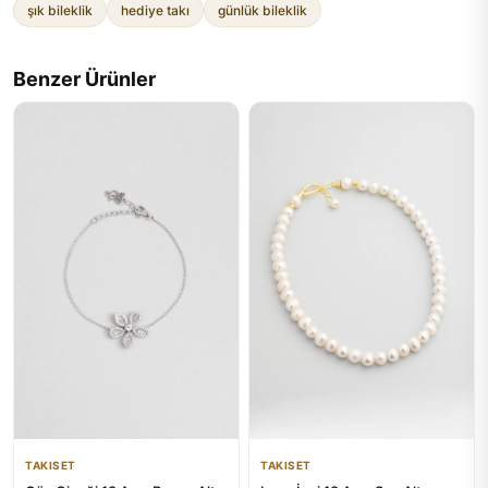
şık bileklik
hediye takı
günlük bileklik
Benzer Ürünler
TAKISET
TAKISET