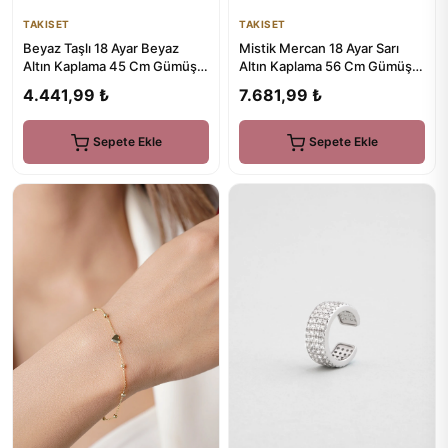
TAKISET
TAKISET
Beyaz Taşlı 18 Ayar Beyaz
Mistik Mercan 18 Ayar Sarı
Altın Kaplama 45 Cm Gümüş
Altın Kaplama 56 Cm Gümüş
Hayat Ağacı Kolye
Kolye
4.441,99 ₺
7.681,99 ₺
Sepete Ekle
Sepete Ekle