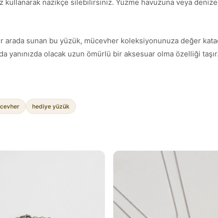
z kullanarak nazikçe silebilirsiniz. Yüzme havuzuna veya denize g
ımı bir arada sunan bu yüzük, mücevher koleksiyonunuza değer kata
a yanınızda olacak uzun ömürlü bir aksesuar olma özelliği taşır
cevher
hediye yüzük