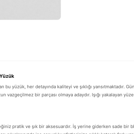
 Yüzük
ran bu yüzük, her detayında kaliteyi ve şıklığı yansıtmaktadır. G
vazgeçilmez bir parçası olmaya adaydır. Işığı yakalayan yüzeyi 
ğiniz pratik ve şık bir aksesuardır. İş yerine giderken sade bir