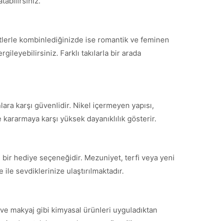
tabilirsiniz.
etlerle kombinlediğinizde ise romantik ve feminen
ileyebilirsiniz. Farklı takılarla bir arada
lara karşı güvenlidir. Nikel içermeyen yapısı,
 kararmaya karşı yüksek dayanıklılık gösterir.
 bir hediye seçeneğidir. Mezuniyet, terfi veya yeni
ile sevdiklerinize ulaştırılmaktadır.
ve makyaj gibi kimyasal ürünleri uyguladıktan