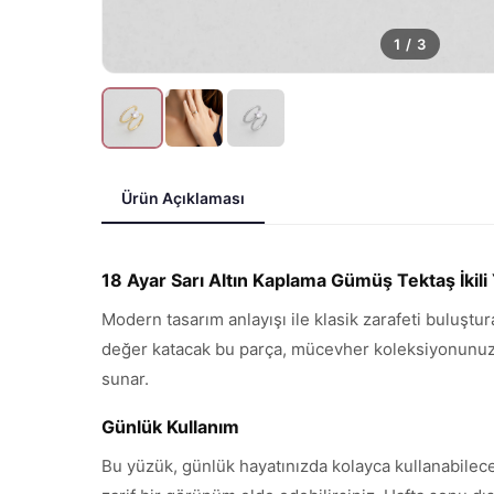
1
/
3
Ürün Açıklaması
18 Ayar Sarı Altın Kaplama Gümüş Tektaş İkili
Modern tasarım anlayışı ile klasik zarafeti buluştu
değer katacak bu parça, mücevher koleksiyonunuzun 
sunar.
Günlük Kullanım
Bu yüzük, günlük hayatınızda kolayca kullanabilece