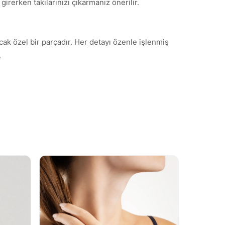
irerken takılarınızı çıkarmanız önerilir.
cak özel bir parçadır. Her detayı özenle işlenmiş
.