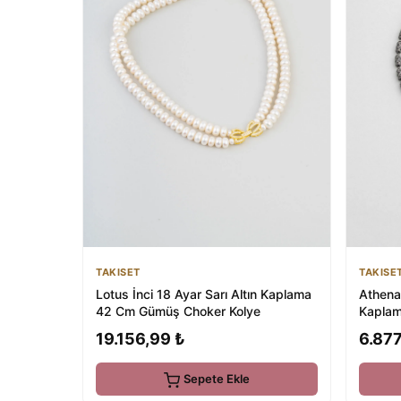
TAKISET
TAKISE
Lotus İnci 18 Ayar Sarı Altın Kaplama
Athena
42 Cm Gümüş Choker Kolye
Kaplama
19.156,99 ₺
6.877
Sepete Ekle