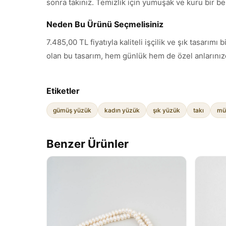
sonra takınız. Temizlik için yumuşak ve kuru bir be
Neden Bu Ürünü Seçmelisiniz
7.485,00 TL fiyatıyla kaliteli işçilik ve şık tasar
olan bu tasarım, hem günlük hem de özel anlarınızd
Etiketler
gümüş yüzük
kadın yüzük
şık yüzük
takı
mü
Benzer Ürünler