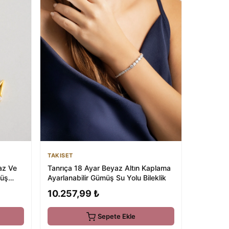
TAKISET
az Ve
Tanrıça 18 Ayar Beyaz Altın Kaplama
müş
Ayarlanabilir Gümüş Su Yolu Bileklik
10.257,99 ₺
Sepete Ekle