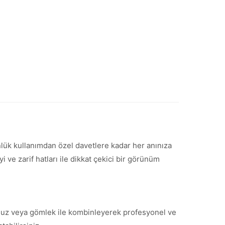
ünlük kullanımdan özel davetlere kadar her anınıza
ve zarif hatları ile dikkat çekici bir görünüm
 bluz veya gömlek ile kombinleyerek profesyonel ve