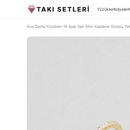
TAKI SETLERİ
Yüzükler
Kolyeler
Ana Sayfa
›
Yüzükler
›
18 Ayar Sarı Altın Kaplama Gümüş Tekta