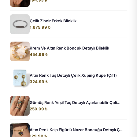
Çelik Zincir Erkek Bileklik
1,675.99 ₺
Krem Ve Altın Renk Boncuk Detaylı Bileklik
454.99 ₺
Altın Renk Taş Detaylı Çelik Xuping Küpe (Çift)
324.99 ₺
Gümüş Renk Yeşil Taş Detaylı Ayarlanabilir Çeli...
259.99 ₺
Altın Renk Kalp Figürlü Nazar Boncuğu Detaylı Ç...
129.99 ₺