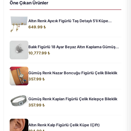
Öne Çıkan Ürünler
Altın Renk Ayıcık Figürlü Taş Detaylı 5'li Küpe...
649.99 ₺
Balık Figürlü 18 Ayar Beyaz Altın Kaplama Gümüş...
10,777.99 ₺
Gümüş Renk Nazar Boncuğu Figürlü Çelik Bileklik
357.99 ₺
Gümüş Renk Kaplan Figürlü Çelik Kelepçe Bileklik
357.99 ₺
Altın Renk Kalp Figürlü Çelik Küpe (Çift)
194.99 ₺