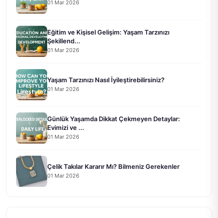
01 Mar 2026
Eğitim ve Kişisel Gelişim: Yaşam Tarzınızı
Şekillend...
01 Mar 2026
Yaşam Tarzınızı Nasıl İyileştirebilirsiniz?
01 Mar 2026
Günlük Yaşamda Dikkat Çekmeyen Detaylar:
Evimizi ve ...
01 Mar 2026
Çelik Takılar Kararır Mı? Bilmeniz Gerekenler
01 Mar 2026