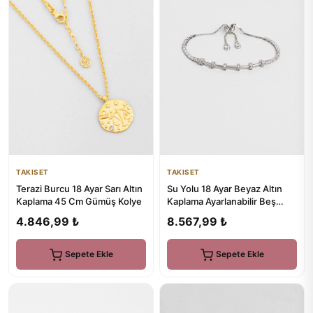
TAKISET
TAKISET
Terazi Burcu 18 Ayar Sarı Altın
Su Yolu 18 Ayar Beyaz Altın
Kaplama 45 Cm Gümüş Kolye
Kaplama Ayarlanabilir Beş
Bölmeli Charm Bileklik
4.846,99 ₺
8.567,99 ₺
Sepete Ekle
Sepete Ekle