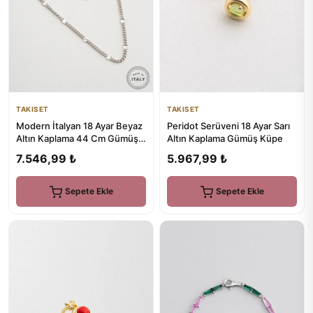
TAKISET
TAKISET
Peridot Serüveni 18 Ayar Sarı
Modern İtalyan 18 Ayar Beyaz
Altın Kaplama Gümüş Küpe
Altın Kaplama 44 Cm Gümüş
Zincir Kolye
5.967,99 ₺
7.546,99 ₺
Sepete Ekle
Sepete Ekle