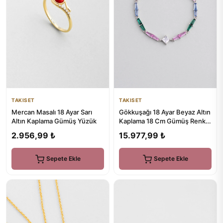
TAKISET
TAKISET
Gökkuşağı 18 Ayar Beyaz Altın
Mercan Masalı 18 Ayar Sarı
Kaplama 18 Cm Gümüş Renkli
Altın Kaplama Gümüş Yüzük
Bileklik
15.977,99 ₺
2.956,99 ₺
Sepete Ekle
Sepete Ekle