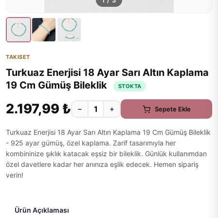
1
/
3
TAKISET
Turkuaz Enerjisi 18 Ayar Sarı Altın Kaplama
19 Cm Gümüş Bileklik
STOKTA
2.197,99 ₺
−
+
Sepete Ekle
Turkuaz Enerjisi 18 Ayar Sarı Altın Kaplama 19 Cm Gümüş Bileklik
- 925 ayar gümüş, özel kaplama. Zarif tasarımıyla her
kombininize şıklık katacak eşsiz bir bileklik. Günlük kullanımdan
özel davetlere kadar her anınıza eşlik edecek. Hemen sipariş
verin!
Ürün Açıklaması