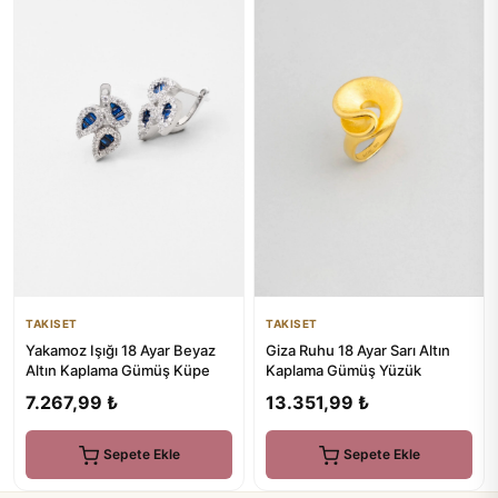
TAKISET
TAKISET
Yakamoz Işığı 18 Ayar Beyaz
Giza Ruhu 18 Ayar Sarı Altın
Altın Kaplama Gümüş Küpe
Kaplama Gümüş Yüzük
7.267,99 ₺
13.351,99 ₺
Sepete Ekle
Sepete Ekle