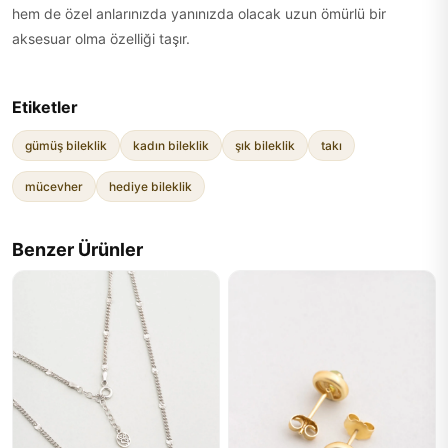
hem de özel anlarınızda yanınızda olacak uzun ömürlü bir
aksesuar olma özelliği taşır.
Etiketler
gümüş bileklik
kadın bileklik
şık bileklik
takı
mücevher
hediye bileklik
Benzer Ürünler