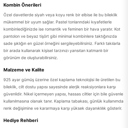
Kombin Önerileri
Özel davetlerde siyah veya koyu renk bir elbise ile bu bileklik
mükemmel bir uyum sağlar. Pastel tonlarındaki kıyafetlerle
kombinlediğinizde ise romantik ve feminen bir hava yaratır. Kot
pantolon ve beyaz tişört gibi minimal kombinlere taktığınızda
sade şıklığın en güzel örneğini sergileyebilirsiniz. Farklı takılarla
bir arada kullanarak kişisel tarzınızı yansıtan katmanlı bir
görünüm de oluşturabilirsiniz.
Malzeme ve Kalite
925 ayar gümüş üzerine özel kaplama teknolojisi ile üretilen bu
bileklik, cilt dostu yapısı sayesinde alerjik reaksiyonlara karşı
güvenlidir. Nikel içermeyen yapısı, hassas ciltler için bile güvenle
kullanılmasına olanak tanır. Kaplama tabakası, günlük kullanımda
renk değişimine ve kararmaya karşı yüksek dayanıklılık gösterir.
Hediye Rehberi