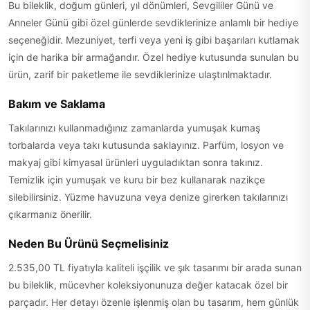
Bu bileklik, doğum günleri, yıl dönümleri, Sevgililer Günü ve
Anneler Günü gibi özel günlerde sevdiklerinize anlamlı bir hediye
seçeneğidir. Mezuniyet, terfi veya yeni iş gibi başarıları kutlamak
için de harika bir armağandır. Özel hediye kutusunda sunulan bu
ürün, zarif bir paketleme ile sevdiklerinize ulaştırılmaktadır.
Bakım ve Saklama
Takılarınızı kullanmadığınız zamanlarda yumuşak kumaş
torbalarda veya takı kutusunda saklayınız. Parfüm, losyon ve
makyaj gibi kimyasal ürünleri uyguladıktan sonra takınız.
Temizlik için yumuşak ve kuru bir bez kullanarak nazikçe
silebilirsiniz. Yüzme havuzuna veya denize girerken takılarınızı
çıkarmanız önerilir.
Neden Bu Ürünü Seçmelisiniz
2.535,00 TL fiyatıyla kaliteli işçilik ve şık tasarımı bir arada sunan
bu bileklik, mücevher koleksiyonunuza değer katacak özel bir
parçadır. Her detayı özenle işlenmiş olan bu tasarım, hem günlük