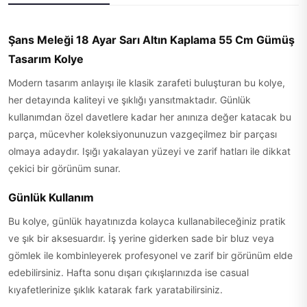
Şans Meleği 18 Ayar Sarı Altın Kaplama 55 Cm Gümüş
Tasarım Kolye
Modern tasarım anlayışı ile klasik zarafeti buluşturan bu kolye,
her detayında kaliteyi ve şıklığı yansıtmaktadır. Günlük
kullanımdan özel davetlere kadar her anınıza değer katacak bu
parça, mücevher koleksiyonunuzun vazgeçilmez bir parçası
olmaya adaydır. Işığı yakalayan yüzeyi ve zarif hatları ile dikkat
çekici bir görünüm sunar.
Günlük Kullanım
Bu kolye, günlük hayatınızda kolayca kullanabileceğiniz pratik
ve şık bir aksesuardır. İş yerine giderken sade bir bluz veya
gömlek ile kombinleyerek profesyonel ve zarif bir görünüm elde
edebilirsiniz. Hafta sonu dışarı çıkışlarınızda ise casual
kıyafetlerinize şıklık katarak fark yaratabilirsiniz.