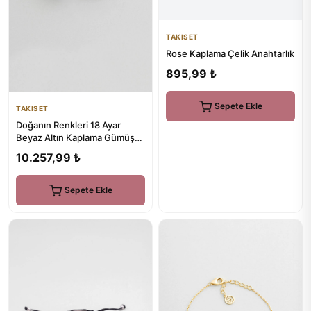
TAKISET
Rose Kaplama Çelik Anahtarlık
895,99 ₺
Sepete Ekle
TAKISET
Doğanın Renkleri 18 Ayar
Beyaz Altın Kaplama Gümüş
Baget Küpe
10.257,99 ₺
Sepete Ekle