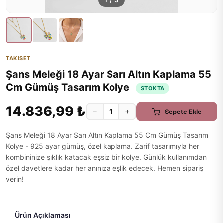
1
/
3
TAKISET
Şans Meleği 18 Ayar Sarı Altın Kaplama 55
Cm Gümüş Tasarım Kolye
STOKTA
14.836,99 ₺
−
+
Sepete Ekle
Şans Meleği 18 Ayar Sarı Altın Kaplama 55 Cm Gümüş Tasarım
Kolye - 925 ayar gümüş, özel kaplama. Zarif tasarımıyla her
kombininize şıklık katacak eşsiz bir kolye. Günlük kullanımdan
özel davetlere kadar her anınıza eşlik edecek. Hemen sipariş
verin!
Ürün Açıklaması