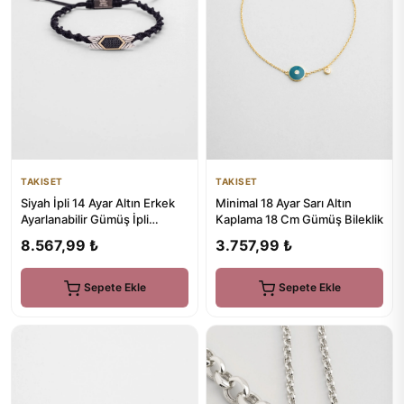
TAKISET
TAKISET
Siyah İpli 14 Ayar Altın Erkek
Minimal 18 Ayar Sarı Altın
Ayarlanabilir Gümüş İpli
Kaplama 18 Cm Gümüş Bileklik
Bileklik
8.567,99 ₺
3.757,99 ₺
Sepete Ekle
Sepete Ekle