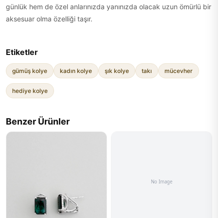
günlük hem de özel anlarınızda yanınızda olacak uzun ömürlü bir
aksesuar olma özelliği taşır.
Etiketler
gümüş kolye
kadın kolye
şık kolye
takı
mücevher
hediye kolye
Benzer Ürünler