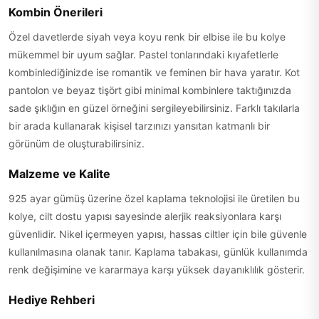
Kombin Önerileri
Özel davetlerde siyah veya koyu renk bir elbise ile bu kolye
mükemmel bir uyum sağlar. Pastel tonlarındaki kıyafetlerle
kombinlediğinizde ise romantik ve feminen bir hava yaratır. Kot
pantolon ve beyaz tişört gibi minimal kombinlere taktığınızda
sade şıklığın en güzel örneğini sergileyebilirsiniz. Farklı takılarla
bir arada kullanarak kişisel tarzınızı yansıtan katmanlı bir
görünüm de oluşturabilirsiniz.
Malzeme ve Kalite
925 ayar gümüş üzerine özel kaplama teknolojisi ile üretilen bu
kolye, cilt dostu yapısı sayesinde alerjik reaksiyonlara karşı
güvenlidir. Nikel içermeyen yapısı, hassas ciltler için bile güvenle
kullanılmasına olanak tanır. Kaplama tabakası, günlük kullanımda
renk değişimine ve kararmaya karşı yüksek dayanıklılık gösterir.
Hediye Rehberi