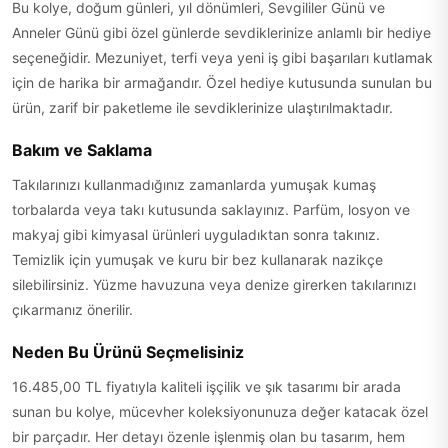
Bu kolye, doğum günleri, yıl dönümleri, Sevgililer Günü ve
Anneler Günü gibi özel günlerde sevdiklerinize anlamlı bir hediye
seçeneğidir. Mezuniyet, terfi veya yeni iş gibi başarıları kutlamak
için de harika bir armağandır. Özel hediye kutusunda sunulan bu
ürün, zarif bir paketleme ile sevdiklerinize ulaştırılmaktadır.
Bakım ve Saklama
Takılarınızı kullanmadığınız zamanlarda yumuşak kumaş
torbalarda veya takı kutusunda saklayınız. Parfüm, losyon ve
makyaj gibi kimyasal ürünleri uyguladıktan sonra takınız.
Temizlik için yumuşak ve kuru bir bez kullanarak nazikçe
silebilirsiniz. Yüzme havuzuna veya denize girerken takılarınızı
çıkarmanız önerilir.
Neden Bu Ürünü Seçmelisiniz
16.485,00 TL fiyatıyla kaliteli işçilik ve şık tasarımı bir arada
sunan bu kolye, mücevher koleksiyonunuza değer katacak özel
bir parçadır. Her detayı özenle işlenmiş olan bu tasarım, hem