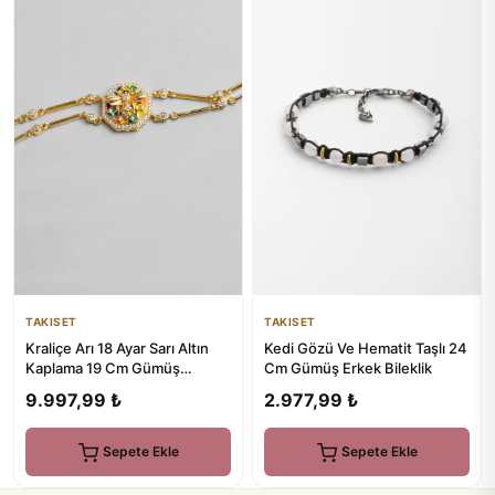
TAKISET
TAKISET
Kraliçe Arı 18 Ayar Sarı Altın
Kedi Gözü Ve Hematit Taşlı 24
Kaplama 19 Cm Gümüş
Cm Gümüş Erkek Bileklik
Tasarım Bileklik
9.997,99 ₺
2.977,99 ₺
Sepete Ekle
Sepete Ekle