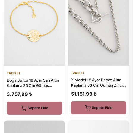
TAKISET
TAKISET
Y Model 18 Ayar Beyaz Altın
Boğa Burcu 18 Ayar Sarı Altın
Kaplama 63 Cm Gümüş Zincir
Kaplama 20 Cm Gümüş
Kolye
Bileklik
51.151,99 ₺
3.757,99 ₺
Sepete Ekle
Sepete Ekle