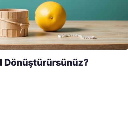
ıl Dönüştürürsünüz?