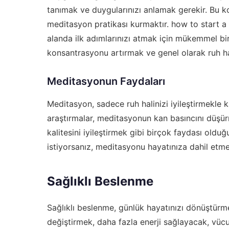
tanımak ve duygularınızı anlamak gerekir. Bu k
meditasyon pratikası kurmaktır.
how to start a
alanda ilk adımlarınızı atmak için mükemmel bir
konsantrasyonu artırmak ve genel olarak ruh halin
Meditasyonun Faydaları
Meditasyon, sadece ruh halinizi iyileştirmekle k
araştırmalar, meditasyonun kan basıncını düşür
kalitesini iyileştirmek gibi birçok faydası old
istiyorsanız, meditasyonu hayatınıza dahil etme
Sağlıklı Beslenme
Sağlıklı beslenme, günlük hayatınızı dönüştürmek
değiştirmek, daha fazla enerji sağlayacak, vücut