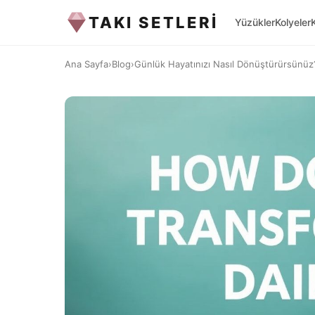
TAKI SETLERİ
Yüzükler
Kolyeler
Ana Sayfa
›
Blog
›
Günlük Hayatınızı Nasıl Dönüştürürsünüz