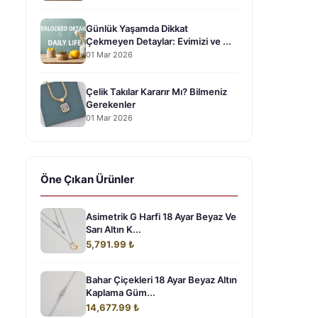
Günlük Yaşamda Dikkat
Çekmeyen Detaylar: Evimizi ve ...
01 Mar 2026
Çelik Takılar Kararır Mı? Bilmeniz
Gerekenler
01 Mar 2026
Öne Çıkan Ürünler
Asimetrik G Harfi 18 Ayar Beyaz Ve
Sarı Altın K...
5,791.99 ₺
Bahar Çiçekleri 18 Ayar Beyaz Altın
Kaplama Güm...
14,677.99 ₺