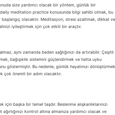
onuda size yardımcı olacak bir yöntem, günlük bir
 daily meditation practice
konusunda bilgi sahibi olmak, bu
 başlangıç olacaktır. Meditasyon, stresi azaltmak, dikkat v
izi iyileştirmek için çok etkili bir araçtır.
almaz, aynı zamanda beden sağlığınızı da artırabilir. Çeşitli
mek, bağışıklık sistemini güçlendirmek ve hatta uyku
uğunu göstermiştir. Bu nedenle, günlük hayatınızı dönüştürme
k çok önemli bir adım olacaktır.
 için başka bir temel taşdır. Beslenme alışkanlıklarınızı
 ağırlığınızı kontrol altına almanıza yardımcı olacak ve