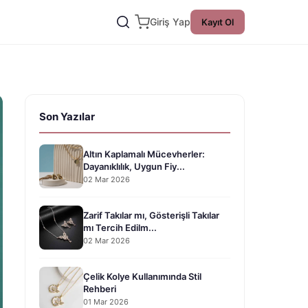
Giriş Yap
Kayıt Ol
Son Yazılar
Altın Kaplamalı Mücevherler:
Dayanıklılık, Uygun Fiy...
02 Mar 2026
Zarif Takılar mı, Gösterişli Takılar
mı Tercih Edilm...
02 Mar 2026
Çelik Kolye Kullanımında Stil
Rehberi
01 Mar 2026