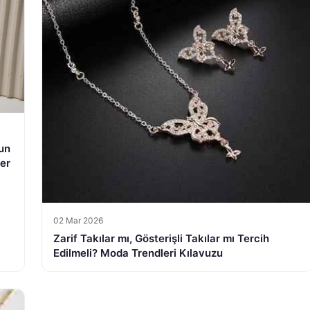
gun
er
02 Mar 2026
Zarif Takılar mı, Gösterişli Takılar mı Tercih
Edilmeli? Moda Trendleri Kılavuzu