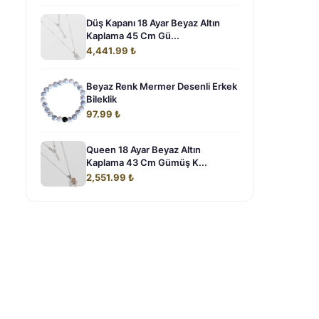
Düş Kapanı 18 Ayar Beyaz Altın
Kaplama 45 Cm Gü...
4,441.99 ₺
Beyaz Renk Mermer Desenli Erkek
Bileklik
97.99 ₺
Queen 18 Ayar Beyaz Altın
Kaplama 43 Cm Gümüş K...
2,551.99 ₺