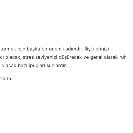
ştürmek için başka bir önemli adımdır. İlişkilerinizi
cı olacak, stres seviyenizi düşürecek ve genel olarak ruh
 olacak bazı ipuçları şunlardır:
çirin.