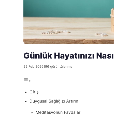
Günlük Hayatınızı Nas
22 Feb 2026
196 görüntülenme
Giriş
Duygusal Sağlığızı Artırın
Meditasyonun Faydaları