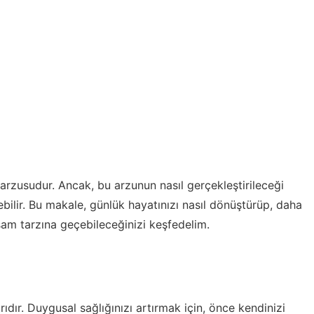
 arzusudur. Ancak, bu arzunun nasıl gerçekleştirileceği
ilir. Bu makale, günlük hayatınızı nasıl dönüştürüp, daha
şam tarzına geçebileceğinizi keşfedelim.
ıdır. Duygusal sağlığınızı artırmak için, önce kendinizi