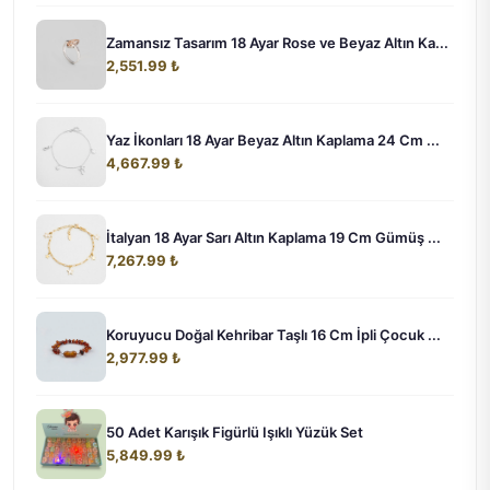
Zamansız Tasarım 18 Ayar Rose ve Beyaz Altın Ka...
2,551.99 ₺
Yaz İkonları 18 Ayar Beyaz Altın Kaplama 24 Cm ...
4,667.99 ₺
İtalyan 18 Ayar Sarı Altın Kaplama 19 Cm Gümüş ...
7,267.99 ₺
Koruyucu Doğal Kehribar Taşlı 16 Cm İpli Çocuk ...
2,977.99 ₺
50 Adet Karışık Figürlü Işıklı Yüzük Set
5,849.99 ₺