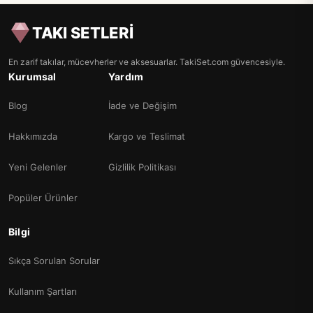
TAKI SETLERİ
En zarif takılar, mücevherler ve aksesuarlar. TakiSet.com güvencesiyle.
Kurumsal
Yardım
Blog
İade ve Değişim
Hakkımızda
Kargo ve Teslimat
Yeni Gelenler
Gizlilik Politikası
Popüler Ürünler
Bilgi
Sıkça Sorulan Sorular
Kullanım Şartları