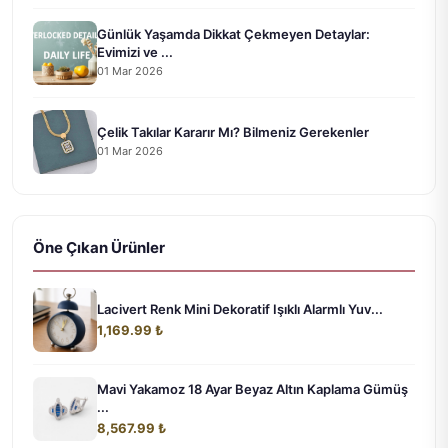
Günlük Yaşamda Dikkat Çekmeyen Detaylar:
Evimizi ve ...
01 Mar 2026
Çelik Takılar Kararır Mı? Bilmeniz Gerekenler
01 Mar 2026
Öne Çıkan Ürünler
Lacivert Renk Mini Dekoratif Işıklı Alarmlı Yuv...
1,169.99 ₺
Mavi Yakamoz 18 Ayar Beyaz Altın Kaplama Gümüş
...
8,567.99 ₺