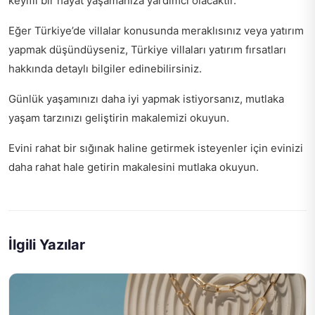
keyifli bir hayat yaşamanıza yardımcı olacaktır.
Eğer Türkiye’de villalar konusunda meraklısınız veya yatırım
yapmak düşündüyseniz,
Türkiye villaları yatırım fırsatları
hakkında detaylı bilgiler edinebilirsiniz.
Günlük yaşamınızı daha iyi yapmak istiyorsanız, mutlaka
yaşam tarzınızı geliştirin
makalemizi okuyun.
Evini rahat bir sığınak haline getirmek isteyenler için
evinizi
daha rahat hale getirin
makalesini mutlaka okuyun.
İlgili Yazılar