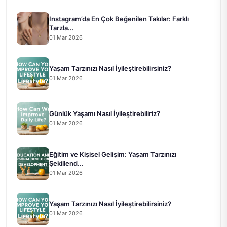
Instagram’da En Çok Beğenilen Takılar: Farklı
Tarzla...
01 Mar 2026
Yaşam Tarzınızı Nasıl İyileştirebilirsiniz?
01 Mar 2026
Günlük Yaşamı Nasıl İyileştirebiliriz?
01 Mar 2026
Eğitim ve Kişisel Gelişim: Yaşam Tarzınızı
Şekillend...
01 Mar 2026
Yaşam Tarzınızı Nasıl İyileştirebilirsiniz?
01 Mar 2026