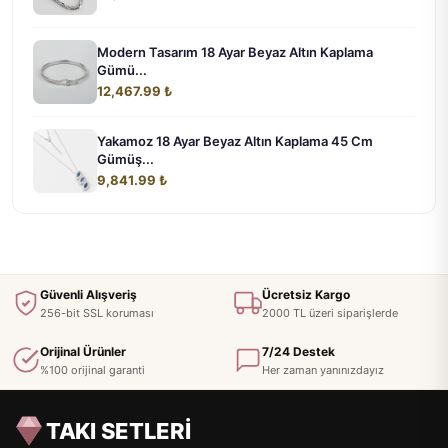
Modern Tasarım 18 Ayar Beyaz Altın Kaplama
Gümü...
12,467.99 ₺
Yakamoz 18 Ayar Beyaz Altın Kaplama 45 Cm
Gümüş...
9,841.99 ₺
Güvenli Alışveriş
Ücretsiz Kargo
256-bit SSL koruması
2000 TL üzeri siparişlerde
Orijinal Ürünler
7/24 Destek
%100 orijinal garanti
Her zaman yanınızdayız
TAKI SETLERİ