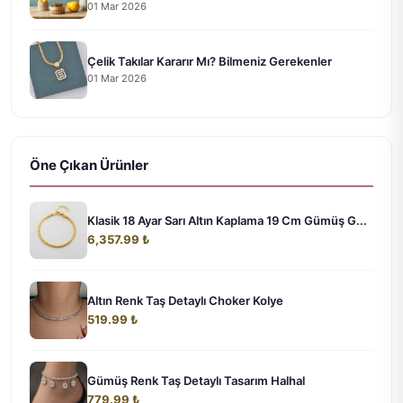
01 Mar 2026
Çelik Takılar Kararır Mı? Bilmeniz Gerekenler
01 Mar 2026
Öne Çıkan Ürünler
Klasik 18 Ayar Sarı Altın Kaplama 19 Cm Gümüş G...
6,357.99 ₺
Altın Renk Taş Detaylı Choker Kolye
519.99 ₺
Gümüş Renk Taş Detaylı Tasarım Halhal
779.99 ₺