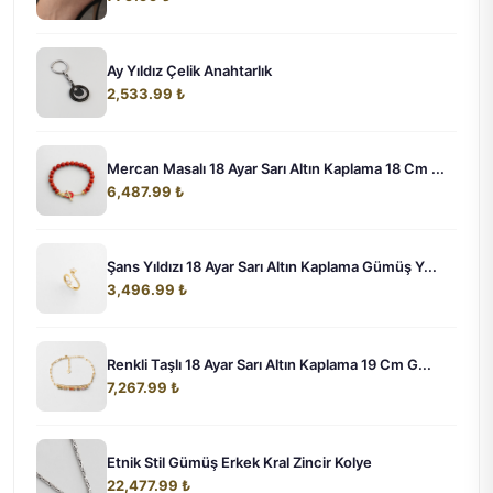
Ay Yıldız Çelik Anahtarlık
2,533.99 ₺
Mercan Masalı 18 Ayar Sarı Altın Kaplama 18 Cm ...
6,487.99 ₺
Şans Yıldızı 18 Ayar Sarı Altın Kaplama Gümüş Y...
3,496.99 ₺
Renkli Taşlı 18 Ayar Sarı Altın Kaplama 19 Cm G...
7,267.99 ₺
Etnik Stil Gümüş Erkek Kral Zincir Kolye
22,477.99 ₺