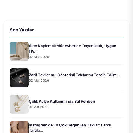
Son Yazılar
Altın Kaplamalı Mücevherler: Dayanıklılık, Uygun
Fiy...
02 Mar 2026
Zarif Takılar mı, Gösterişli Takılar mı Tercih Edilm...
02 Mar 2026
Çelik Kolye Kullanımında Stil Rehberi
01 Mar 2026
Instagram’da En Çok Beğenilen Takılar: Farklı
Tarzla...