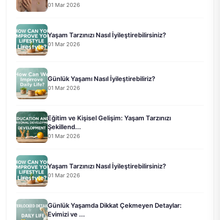
01 Mar 2026
Yaşam Tarzınızı Nasıl İyileştirebilirsiniz?
01 Mar 2026
Günlük Yaşamı Nasıl İyileştirebiliriz?
01 Mar 2026
Eğitim ve Kişisel Gelişim: Yaşam Tarzınızı
Şekillend...
01 Mar 2026
Yaşam Tarzınızı Nasıl İyileştirebilirsiniz?
01 Mar 2026
Günlük Yaşamda Dikkat Çekmeyen Detaylar:
Evimizi ve ...